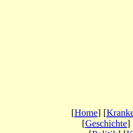
[
Home
] [
Krank
[
Geschichte
] 