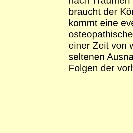
nach Traumen 
braucht der Kö
kommt eine eve
osteopathische
einer Zeit von
seltenen Ausn
Folgen der vor